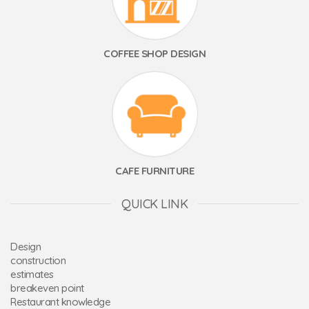
COFFEE SHOP DESIGN
CAFE FURNITURE
QUICK LINK
Design
construction
estimates
breakeven point
Restaurant knowledge