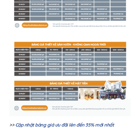
>>
Cập nhật bảng giá ưu đãi lên đến 35% mới nhất