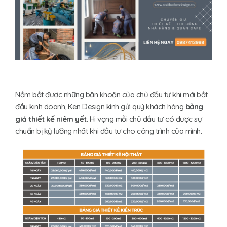
Nắm bắt được những băn khoăn của chủ đầu tư khi mới bắt
đầu kinh doanh, Ken Design kính gửi quý khách hàng
bảng
giá thiết kế niêm yết
. Hi vọng mỗi chủ đầu tư có được sự
chuẩn bị kỹ lưỡng nhất khi đầu tư cho công trình của mình.