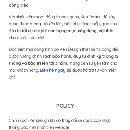
công việc.
Với nhiều năm hoạt động trong ngành, Ken Design đã xây
dựng được mạng lưới đối tác, thầu phụ rộng khắp, giúp chủ
đầu tư
tối ưu chi phí các hạng mục xây dựng, nội thất
cho dự án của mình.
Đặc biệt, mọi công trình do Ken Design thiết kế thi công đều
được hưởng chính sách
bảo hành, duy tu định kỳ trong 12
tháng và bảo trì lên tới 3 năm
, mang đến sự yên tâm cho
mọi khách hàng.
Liên hệ ngay
để được hỗ trợ tư vấn miễn
phí!
POLICY
Chính sách Kendesign khi có thay đổi sẽ được cập nhật
thông báo mới nhất trên website.