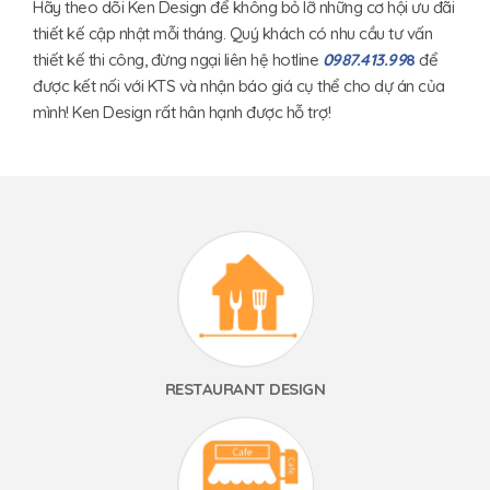
Hãy theo dõi Ken Design để không bỏ lỡ những cơ hội ưu đãi
thiết kế cập nhật mỗi tháng. Quý khách có nhu cầu tư vấn
thiết kế thi công, đừng ngại liên hệ hotline
0987.413.99
8
để
được kết nối với KTS và nhận báo giá cụ thể cho dự án của
mình! Ken Design rất hân hạnh được hỗ trợ!
RESTAURANT DESIGN