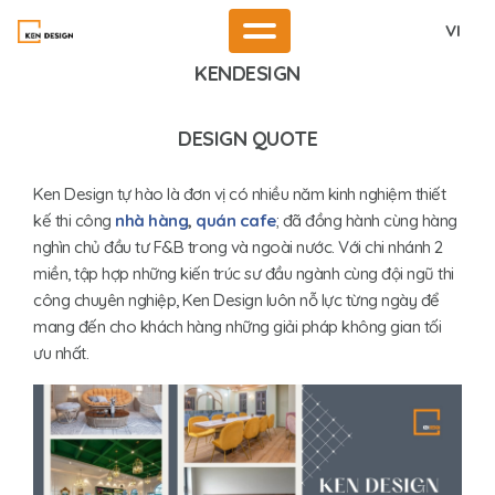
VI
KENDESIGN
DESIGN QUOTE
Ken Design tự hào là đơn vị có nhiều năm kinh nghiệm thiết
kế thi công
nhà hàng
,
quán cafe
; đã đồng hành cùng hàng
nghìn chủ đầu tư F&B trong và ngoài nước. Với chi nhánh 2
miền, tập hợp những kiến trúc sư đầu ngành cùng đội ngũ thi
công chuyên nghiệp, Ken Design luôn nỗ lực từng ngày để
mang đến cho khách hàng những giải pháp không gian tối
ưu nhất.