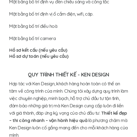
Mặt bằng bố trí định vụ đèn chiếu sáng và công tắc
Mặt bằng bố trí định vị ổ cắm điện, wifi, cáp.
Mặt bằng bố trí điều hoà
Mặt bằng bố trí camera
Hồ sơ kết cấu (nếu yêu cầu)
Hồ sơ dự toán (nếu yêu cầu)
QUY TRÌNH THIẾT KẾ - KEN DESIGN
Hợp tác với Ken Design, khách hàng hoàn toàn có thể an
tâm về công trình của mình. Chúng tôi xây dựng quy trình làm
việc chuyên nghiệp, minh bạch, hỗ trợ chủ đầu tư tận tình,
đảm bảo những giá trị mà Ken Design cung cấp luôn đi liền
với giá thành, đáp ứng kỳ vọng của chủ đầu tư.
Thiết kế đẹp
– thi công nhanh – vận hành hiệu quả
là phương châm mà
Ken Design luôn cố gắng mang đến cho mỗi khách hàng của
mình.