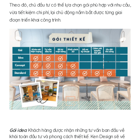
Theo đó, chủ đầu tư có thể lựa chọn gói phù hợp với nhu cầu,
vừa tiết kiệm chi phí, lại chủ động nắm bắt được từng giai
đoạn triển khai công trình.
Gói idea
: Khách hàng được nhận những tư vấn ban đầu về
khái toán đầu tư và phong cách thiết kế. Ken Design sẽ về