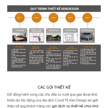
CÁC GÓI THIẾT KẾ
Để đồng hành cùng các chủ đầu tư vượt qua giai đoạn khó
khăn do tác động của đại dịch Covid 19, Ken Design xin giới
thiệu tới quý khách hàng các
gói dịch vụ thiết kế
chia nhỏ
.