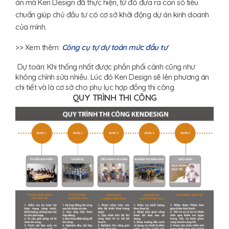
án mà Ken Design đã thực hiện, từ đó đưa ra con số tiêu
chuẩn giúp chủ đầu tư có cơ sở khởi động dự án kinh doanh
của mình.
>> Xem thêm:
Công cụ tự dự toán mức đầu tư
Dự toán: Khi thống nhất được phần phối cảnh cũng như
không chỉnh sửa nhiều. Lúc đó Ken Design sẽ lên phương án
chi tiết và là cơ sở cho phụ lục hợp đồng thi công.
QUY TRÌNH THI CÔNG