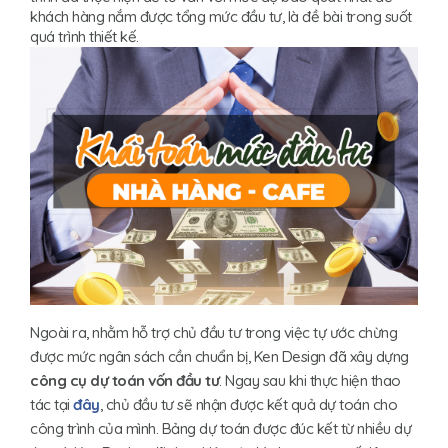
khách hàng nắm được tổng mức đầu tư, là đề bài trong suốt
quá trình thiết kế.
Ngoài ra, nhằm hỗ trợ chủ đầu tư trong việc tự ước chừng
được mức ngân sách cần chuẩn bị, Ken Design đã xây dựng
công cụ dự toán vốn đầu tư
. Ngay sau khi thực hiện thao
tác tại
đây
, chủ đầu tư sẽ nhận được kết quả dự toán cho
công trình của mình. Bảng dự toán được đúc kết từ nhiều dự